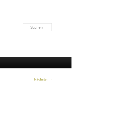
Suchen
Nächster
→