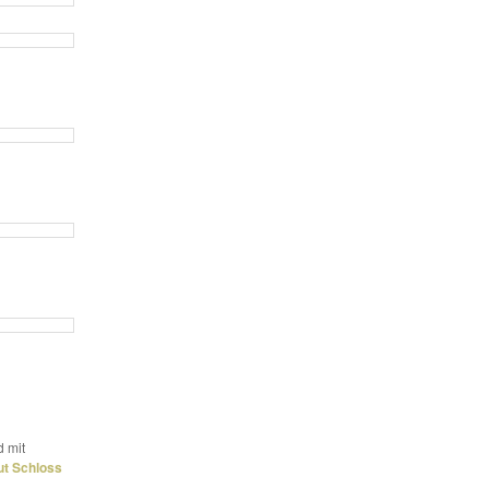
d mit
ut Schloss