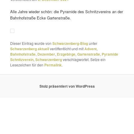
Alle Jahre wieder schön: die Pyramide des Schnitzvereins an der
Bahnhofstraße Ecke Gartenstraße.
Dieser Eintrag wurde von
Schwarzenberg-Blog
unter
Schwarzenberg aktuell
veröffentlicht und mit
Advent
,
Bahnhofstraße
,
Dezember
,
Erzgebirge
,
Gartenstraße
,
Pyramide
Schnitzverein
,
Schwarzenberg
verschlagwortet. Setze ein
Lesezeichen für den
Permalink
.
Stolz präsentiert von WordPress