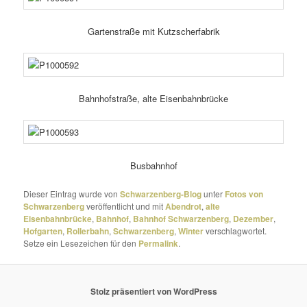
Gartenstraße mit Kutzscherfabrik
Bahnhofstraße, alte Eisenbahnbrücke
Busbahnhof
Dieser Eintrag wurde von
Schwarzenberg-Blog
unter
Fotos von
Schwarzenberg
veröffentlicht und mit
Abendrot
,
alte
Eisenbahnbrücke
,
Bahnhof
,
Bahnhof Schwarzenberg
,
Dezember
,
Hofgarten
,
Rollerbahn
,
Schwarzenberg
,
Winter
verschlagwortet.
Setze ein Lesezeichen für den
Permalink
.
Stolz präsentiert von WordPress