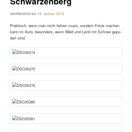
Schwarzenberg
Veröffentlicht am
18. Januar 2016
Praktisch, wenn man nicht fahren muss, sondern Fotos machen
kann im Auto, beson­ders, wenn Wald und Land mit Schnee gepu­
dert sind.