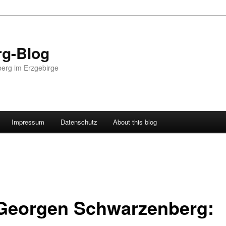
g-Blog
erg im Erzgebirge
Impressum
Datenschutz
About this blog
 Georgen Schwarzenberg: