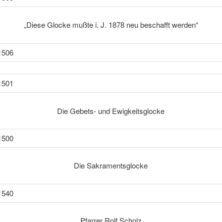
„Diese Glocke mußte i. J. 1878 neu beschafft werden“
Die Gebets- und Ewigkeitsglocke
Die Sakramentsglocke
Pfarrer Rolf Scholz