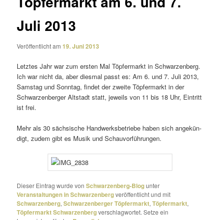
Töpfermarkt am 6. und 7.
Juli 2013
Veröffentlicht am
19. Juni 2013
Letztes Jahr war zum ersten Mal Töpfermarkt in Schwarzenberg.
Ich war nicht da, aber diesmal passt es: Am 6. und 7. Juli 2013,
Samstag und Sonntag, findet der zweite Töpfermarkt in der
Schwarzenberger Altstadt statt, jeweils von 11 bis 18 Uhr, Eintritt
ist frei.
Mehr als 30 säch­si­sche Handwerksbetriebe haben sich ange­kün­
digt, zudem gibt es Musik und Schauvorführungen.
Dieser Eintrag wurde von
Schwarzenberg-Blog
unter
Veranstaltungen in Schwarzenberg
veröffentlicht und mit
Schwarzenberg
,
Schwarzenberger Töpfermarkt
,
Töpfermarkt
,
Töpfermarkt Schwarzenberg
verschlagwortet. Setze ein