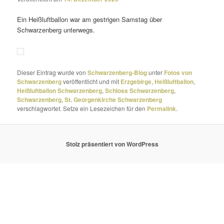
Ein Heißluftballon war am gest­rigen Samstag über
Schwarzenberg unterwegs.
Dieser Eintrag wurde von
Schwarzenberg-Blog
unter
Fotos von
Schwarzenberg
veröffentlicht und mit
Erzgebirge
,
Heißluftballon
,
Heißluftballon Schwarzenberg
,
Schloss Schwarzenberg
,
Schwarzenberg
,
St. Georgenkirche Schwarzenberg
verschlagwortet. Setze ein Lesezeichen für den
Permalink
.
Stolz präsentiert von WordPress