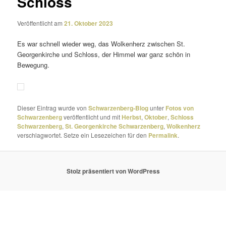
Schloss
Veröffentlicht am
21. Oktober 2023
Es war schnell wieder weg, das Wolkenherz zwischen St.
Georgenkirche und Schloss, der Himmel war ganz schön in
Bewegung.
Dieser Eintrag wurde von
Schwarzenberg-Blog
unter
Fotos von
Schwarzenberg
veröffentlicht und mit
Herbst
,
Oktober
,
Schloss
Schwarzenberg
,
St. Georgenkirche Schwarzenberg
,
Wolkenherz
verschlagwortet. Setze ein Lesezeichen für den
Permalink
.
Stolz präsentiert von WordPress