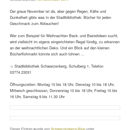
Der graue November ist da, aber gegen Regen, Kälte und
Dunkelheit gibts was in der Stadtbibliothek: Bücher für jeden
Geschmack zum Abtauchen!
Wer zum Beispiel für Weihnachten Back- und Bastelideen sucht,
wird viel­leicht im eigens einge­rich­teten Regal fündig, zu erkennen
an der weih­nacht­li­chen Deko. Und ein Blick auf den kleinen
Bücherflohmarkt könnte sich auch lohnen …
-> Stadtbibliothek Schwarzenberg, Schulberg 1, Telefon
03774 23031
Öffnungszeiten: Montag 10 bis 18 Uhr, Dienstag 10 bis 18 Uhr,
Mittwoch geschlossen, Donnerstag 10 bis 18 Uhr, Freitag 10 bis
16 Uhr, Samstag 9 bis 11.30 Uhr
Dieser Eintrag wurde von
Schwarzenberg-Blog
unter