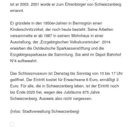
ist er 2003. 2001 wurde er zum Ehrenbürger von Schwarzenberg
ernannt.
Er grün­dete in den 1950er-Jahren in Bermsgrün einen
Kinderschnitzzirkel, der noch heute besteht. Seine Arbeiten
versam­melte er ab 1987 in seinem Wohnhaus in einer
Ausstellung, der „Erzgebirgischen Volkskunststube“. 2014
erwarben die Ostdeutsche Sparkassenstiftung und die
Erzgebirgssparkasse die Sammlung. Sie wird im Depot Bahnhof
N°4 aufbewahrt.
Das Schlossmuseum ist Dienstag bis Sonntag von 10 bis 17 Uhr
geöffnet. Der Eintritt kostet für Erwachsene 6 Euro, ermä­ßigt 3
Euro. Für alle, die in Schwarzenberg leben, ist der Eintritt noch
bis Ende 2025 frei, wegen des Jubiläums 875 Jahre
Schwarzenberg. Ausweis also nicht vergessen.
(Infos: Stadtverwaltung Schwarzenberg)