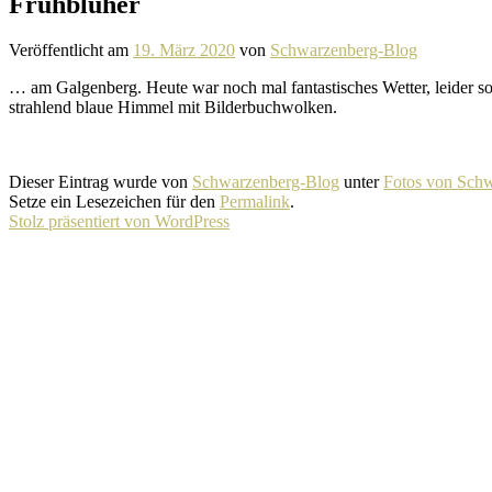
Frühblüher
Veröffentlicht am
19. März 2020
von
Schwarzenberg-Blog
… am Galgenberg. Heute war noch mal fantas­ti­sches Wetter, leider 
strah­lend blaue Himmel mit Bilderbuchwolken.
Dieser Eintrag wurde von
Schwarzenberg-Blog
unter
Fotos von Sch
Setze ein Lesezeichen für den
Permalink
.
Stolz präsentiert von WordPress