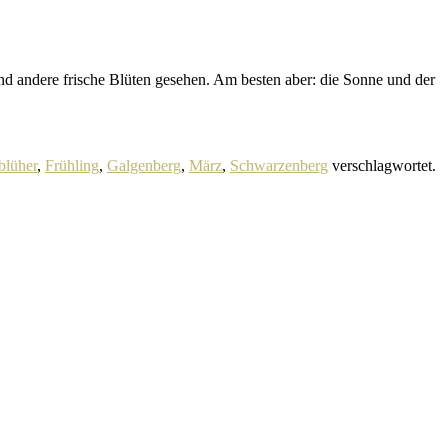
und andere frische Blüten gesehen. Am besten aber: die Sonne und der
blüher
,
Frühling
,
Galgenberg
,
März
,
Schwarzenberg
verschlagwortet.