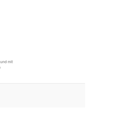
 und mit
n