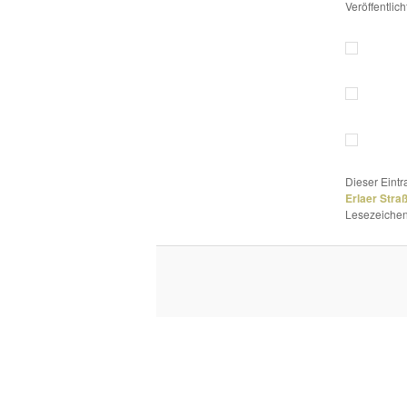
Veröffentlic
Dieser Eint
Erlaer Stra
Lesezeichen