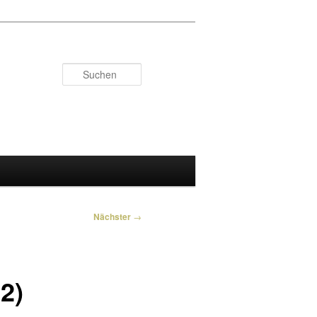
Suchen
Nächster
→
2)