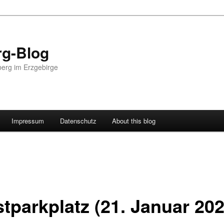
g-Blog
erg im Erzgebirge
Impressum
Datenschutz
About this blog
stparkplatz (21. Januar 202