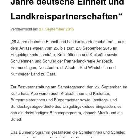
Jahre deutsche Einheit und
Landkreispartnerschaften“
Veröffentlicht am
27. September 2015
„25 Jahre deut­sche Einheit und Landkreispartnerschaften“ – aus
dem Anlass waren vom 25. bis zum 27. September 2015 im
Erzgebirgskreis Landräte, Kreisrätinnen und Kreisräte sowie
Schülerinnen und Schüler der Partnerlandkreise Ansbach,
Emmendingen, Neustadt a. d. Aisch – Bad Windsheim und
Nürnberger Land zu Gast.
Zur Festveranstaltung am Samstagabend, den 26. September, im
Kulturhaus Aue waren auch Kreisrätinnen und Kreisräte,
Bürgermeisterinnen und Bürgermeister sowie Landtags- und
Bundestagsabgeordnete des Erzgebirgskreises einge­laden, es
gab ein drei­stün­diges Bühnenprogramm, danach Musik und ein
Büfett.
Das Bühnenprogramm gestal­teten die Schülerinnen und Schüler,