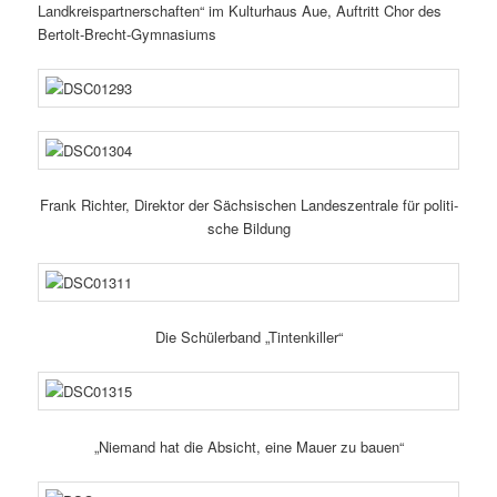
Landkreispartnerschaften“ im Kulturhaus Aue, Auftritt Chor des
Bertolt-Brecht-Gymnasiums
Frank Richter, Direktor der Sächsischen Landeszentrale für poli­ti­
sche Bildung
Die Schülerband „Tintenkiller“
„Niemand hat die Absicht, eine Mauer zu bauen“