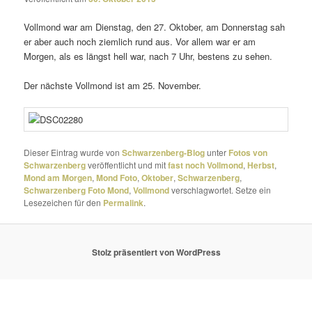
Vollmond war am Dienstag, den 27. Oktober, am Donnerstag sah
er aber auch noch ziem­lich rund aus. Vor allem war er am
Morgen, als es längst hell war, nach 7 Uhr, bestens zu sehen.
Der nächste Vollmond ist am 25. November.
Dieser Eintrag wurde von
Schwarzenberg-Blog
unter
Fotos von
Schwarzenberg
veröffentlicht und mit
fast noch Vollmond
,
Herbst
,
Mond am Morgen
,
Mond Foto
,
Oktober
,
Schwarzenberg
,
Schwarzenberg Foto Mond
,
Vollmond
verschlagwortet. Setze ein
Lesezeichen für den
Permalink
.
Stolz präsentiert von WordPress