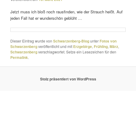
Jetzt muss ich bloß noch raus­finden, wie der Strauch heißt. Auf
jeden Fall hat er wunder­schön geblüht …
Dieser Eintrag wurde von
Schwarzenberg-Blog
unter
Fotos von
Schwarzenberg
veröffentlicht und mit
Erzgebirge
,
Frühling
,
März
,
Schwarzenberg
verschlagwortet. Setze ein Lesezeichen für den
Permalink
.
Stolz präsentiert von WordPress