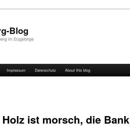
g-Blog
erg im Erzgebirge
Impressum
Datenschutz
About this blog
 Holz ist morsch, die Bank