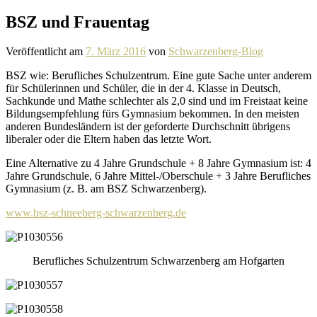
BSZ und Frauentag
Veröffentlicht am
7. März 2016
von
Schwarzenberg-Blog
BSZ wie: Berufliches Schulzentrum. Eine gute Sache unter anderem
für Schülerinnen und Schüler, die in der 4. Klasse in Deutsch,
Sachkunde und Mathe schlechter als 2,0 sind und im Freistaat keine
Bildungsempfehlung fürs Gymnasium bekommen. In den meisten
anderen Bundesländern ist der gefor­derte Durchschnitt übri­gens
libe­raler oder die Eltern haben das letzte Wort.
Eine Alternative zu 4 Jahre Grundschule + 8 Jahre Gymnasium ist: 4
Jahre Grundschule, 6 Jahre Mittel-/Oberschule + 3 Jahre Berufliches
Gymnasium (z. B. am BSZ Schwarzenberg).
www.bsz-schneeberg-schwarzenberg.de
Berufliches Schulzentrum Schwarzenberg am Hofgarten