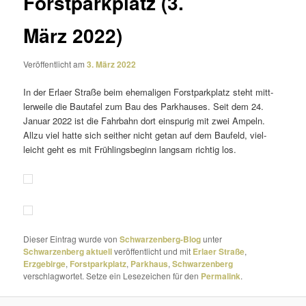
Forstparkplatz (3.
März 2022)
Veröffentlicht am
3. März 2022
In der Erlaer Straße beim ehema­ligen Forstparkplatz steht mitt­
ler­weile die Bautafel zum Bau des Parkhauses. Seit dem 24.
Januar 2022 ist die Fahrbahn dort einspurig mit zwei Ampeln.
Allzu viel hatte sich seither nicht getan auf dem Baufeld, viel­
leicht geht es mit Frühlingsbeginn langsam richtig los.
Dieser Eintrag wurde von
Schwarzenberg-Blog
unter
Schwarzenberg aktuell
veröffentlicht und mit
Erlaer Straße
,
Erzgebirge
,
Forstparkplatz
,
Parkhaus
,
Schwarzenberg
verschlagwortet. Setze ein Lesezeichen für den
Permalink
.