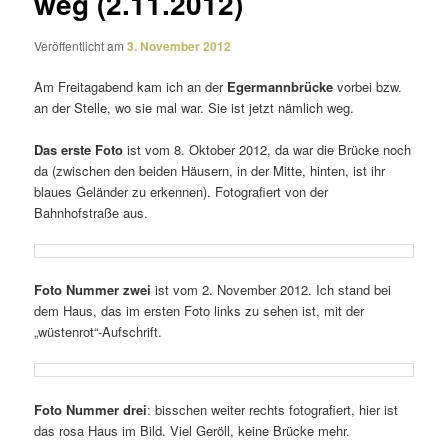
weg (2.11.2012)
Veröffentlicht am
3. November 2012
Am Freitagabend kam ich an der
Egermannbrücke
vorbei bzw.
an der Stelle, wo sie mal war. Sie ist jetzt nämlich weg.
Das erste Foto
ist vom 8. Oktober 2012, da war die Brücke noch
da (zwischen den beiden Häusern, in der Mitte, hinten, ist ihr
blaues Geländer zu erkennen). Fotografiert von der
Bahnhofstraße aus.
Foto Nummer zwei
ist vom 2. November 2012. Ich stand bei
dem Haus, das im ersten Foto links zu sehen ist, mit der
„wüstenrot“-Aufschrift.
Foto Nummer drei
: biss­chen weiter rechts foto­gra­fiert, hier ist
das rosa Haus im Bild. Viel Geröll, keine Brücke mehr.