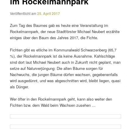
im Rockelmannpark
Veröffentlicht am
25. April 2017
Zum Tag des Baumes gab es heute eine Veranstaltung im
Rockelmannpark, der neue Stadtförster Michael Neubert erzählte
einiges über den Baum des Jahres 2017, die Fichte.
Fichten gibt es etliche im Kommunalwald Schwarzenberg (65,7
%), der Rockelmannpark ist da keine Ausnahme. Kahlschläge
sind dort laut Michael Neubert auch in Zukunft nicht geplant, man
setze auf Naturverjüngung: Die alten Bäume sorgen für
Nachwuchs, die jungen Bäume dürfen wachsen, gege­be­nen­falls
wird ausge­dünnt, und was abge­schnitten wird, bleibt liegen, quasi
als Dünger.
Wer öfter in den Rockelmannpark geht, kann also weiter den
Fichten bzw. dem Wald beim Wachsen zusehen …