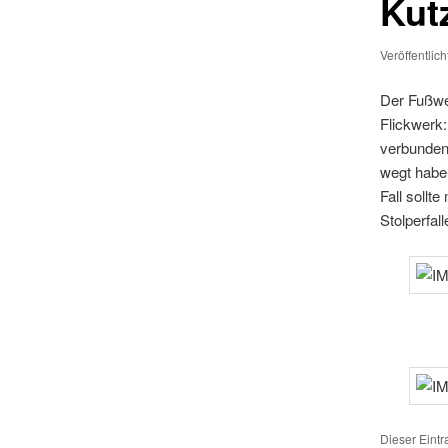
Kut
Veröffentlic
Der Fußwe
Flickwerk: 
verbunden. 
wegt haben
Fall sollt
Stolperfall
Dieser Eint