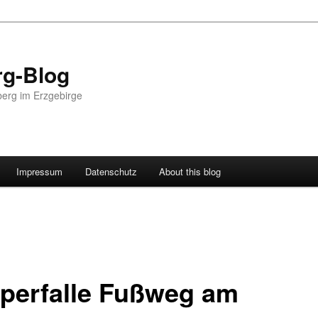
g-Blog
erg im Erzgebirge
Impressum
Datenschutz
About this blog
lperfalle Fußweg am