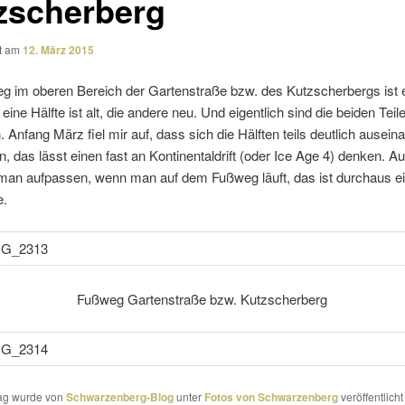
zscherberg
ht am
12. März 2015
g im oberen Bereich der Gartenstraße bzw. des Kutzscherbergs ist 
eine Hälfte ist alt, die andere neu. Und eigent­lich sind die beiden Teil
Anfang März fiel mir auf, dass sich die Hälften teils deut­lich ausein­a
, das lässt einen fast an Kontinentaldrift (oder Ice Age 4) denken. Au
e man aufpassen, wenn man auf dem Fußweg läuft, das ist durchaus e
e.
Fußweg Gartenstraße bzw. Kutzscherberg
rag wurde von
Schwarzenberg-Blog
unter
Fotos von Schwarzenberg
veröffentlicht