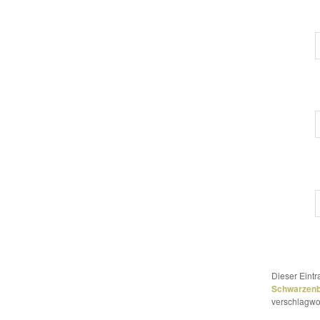
Dieser Eint
Schwarzen
verschlagwor