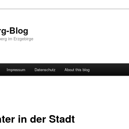
g-Blog
erg im Erzgebirge
Impressum
Datenschutz
About this blog
ter in der Stadt