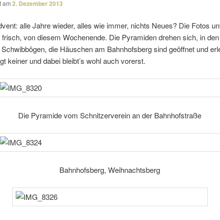
ht am
2. Dezember 2013
vent: alle Jahre wieder, alles wie immer, nichts Neues? Die Fotos un
t frisch, von diesem Wochenende. Die Pyramiden drehen sich, in den
e Schwibbögen, die Häuschen am Bahnhofsberg sind geöffnet und erle
gt keiner und dabei bleibt’s wohl auch vorerst.
Die Pyramide vom Schnitzerverein an der Bahnhofstraße
Bahnhofsberg, Weihnachtsberg