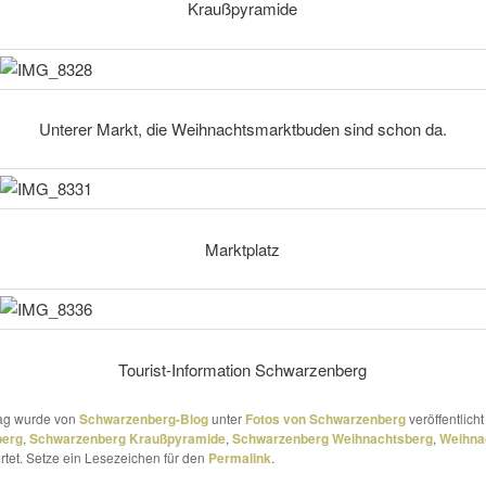
Kraußpyramide
Unterer Markt, die Weihnachtsmarktbuden sind schon da.
Marktplatz
Tourist-Information Schwarzenberg
rag wurde von
Schwarzenberg-Blog
unter
Fotos von Schwarzenberg
veröffentlicht
berg
,
Schwarzenberg Kraußpyramide
,
Schwarzenberg Weihnachtsberg
,
Weihna
tet. Setze ein Lesezeichen für den
Permalink
.