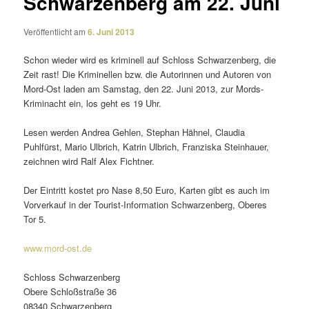
Schwarzenberg am 22. Juni
Veröffentlicht am
6. Juni 2013
Schon wieder wird es krimi­nell auf Schloss Schwarzenberg, die
Zeit rast! Die Kriminellen bzw. die Autorinnen und Autoren von
Mord-Ost laden am Samstag, den 22. Juni 2013, zur Mords-
Kriminacht ein, los geht es 19 Uhr.
Lesen werden Andrea Gehlen, Stephan Hähnel, Claudia
Puhlfürst, Mario Ulbrich, Katrin Ulbrich, Franziska Steinhauer,
zeichnen wird Ralf Alex Fichtner.
Der Eintritt kostet pro Nase 8,50 Euro, Karten gibt es auch im
Vorverkauf in der Tourist-Information Schwarzenberg, Oberes
Tor 5.
www.mord-ost.de
Schloss Schwarzenberg
Obere Schloßstraße 36
08340 Schwarzenberg