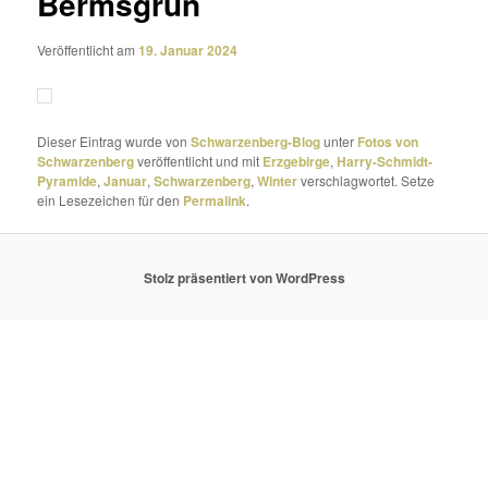
Bermsgrün
Veröffentlicht am
19. Januar 2024
Dieser Eintrag wurde von
Schwarzenberg-Blog
unter
Fotos von
Schwarzenberg
veröffentlicht und mit
Erzgebirge
,
Harry-Schmidt-
Pyramide
,
Januar
,
Schwarzenberg
,
Winter
verschlagwortet. Setze
ein Lesezeichen für den
Permalink
.
Stolz präsentiert von WordPress