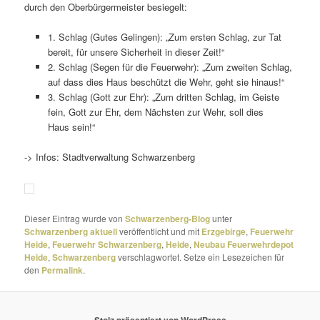
durch den Oberbürgermeister besiegelt:
1. Schlag (Gutes Gelingen): „Zum ersten Schlag, zur Tat
bereit, für unsere Sicherheit in dieser Zeit!“
2. Schlag (Segen für die Feuerwehr): „Zum zweiten Schlag,
auf dass dies Haus beschützt die Wehr, geht sie hinaus!“
3. Schlag (Gott zur Ehr): „Zum dritten Schlag, im Geiste
fein, Gott zur Ehr, dem Nächsten zur Wehr, soll dies
Haus sein!“
-> Infos: Stadtverwaltung Schwarzenberg
Dieser Eintrag wurde von
Schwarzenberg-Blog
unter
Schwarzenberg aktuell
veröffentlicht und mit
Erzgebirge
,
Feuerwehr
Heide
,
Feuerwehr Schwarzenberg
,
Heide
,
Neubau Feuerwehrdepot
Heide
,
Schwarzenberg
verschlagwortet. Setze ein Lesezeichen für
den
Permalink
.