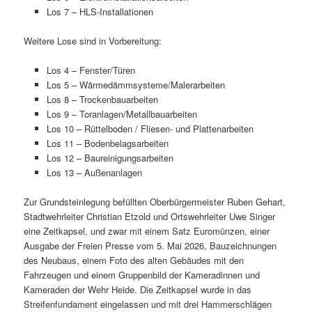
Los 7 – HLS-Installationen
Weitere Lose sind in Vorbereitung:
Los 4 – Fenster/Türen
Los 5 – Wärmedämmsysteme/Malerarbeiten
Los 8 – Trockenbauarbeiten
Los 9 – Toranlagen/Metallbauarbeiten
Los 10 – Rüttelboden / Fliesen- und Plattenarbeiten
Los 11 – Bodenbelagsarbeiten
Los 12 – Baureinigungsarbeiten
Los 13 – Außenanlagen
Zur Grundsteinlegung befüllten Oberbürgermeister Ruben Gehart,
Stadtwehrleiter Christian Etzold und Ortswehrleiter Uwe Singer
eine Zeitkapsel, und zwar mit einem Satz Euromünzen, einer
Ausgabe der Freien Presse vom 5. Mai 2026, Bauzeichnungen
des Neubaus, einem Foto des alten Gebäudes mit den
Fahrzeugen und einem Gruppenbild der Kameradinnen und
Kameraden der Wehr Heide. Die Zeitkapsel wurde in das
Streifenfundament einge­lassen und mit drei Hammerschlägen