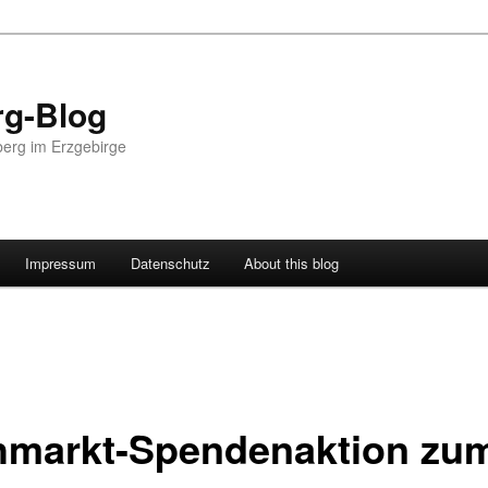
g-Blog
erg im Erzgebirge
Impressum
Datenschutz
About this blog
hmarkt-Spendenaktion zu