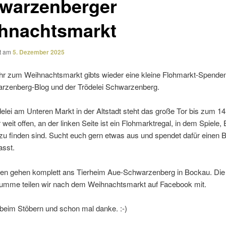
warzenberger
hnachtsmarkt
ht am
5. Dezember 2025
hr zum Weihnachtsmarkt gibts wieder eine kleine Flohmarkt-Spende
rzenberg-Blog und der Trödelei Schwarzenberg.
delei am Unteren Markt in der Altstadt steht das große Tor bis zum 14
eit offen, an der linken Seite ist ein Flohmarktregal, in dem Spiele,
u finden sind. Sucht euch gern etwas aus und spendet dafür einen B
asst.
en gehen komplett ans Tierheim Aue-Schwarzenberg in Bockau. Die
mme teilen wir nach dem Weihnachtsmarkt auf Facebook mit.
beim Stöbern und schon mal danke. :-)