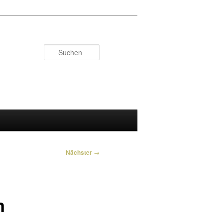
Suchen
Nächster
→
m