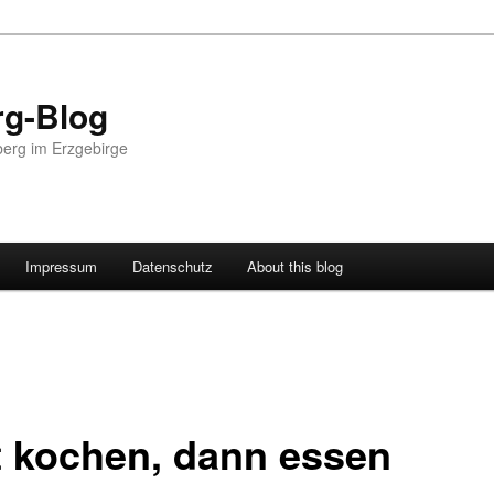
g-Blog
erg im Erzgebirge
Impressum
Datenschutz
About this blog
t kochen, dann essen