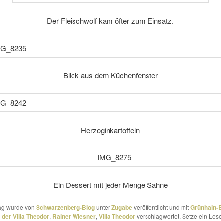
Der Fleischwolf kam öfter zum Einsatz.
Blick aus dem Küchenfenster
Herzoginkartoffeln
Ein Dessert mit jeder Menge Sahne
rag wurde von
Schwarzenberg-Blog
unter
Zugabe
veröffentlicht und mit
Grünhain-B
 der Villa Theodor
,
Rainer Wiesner
,
Villa Theodor
verschlagwortet. Setze ein Les