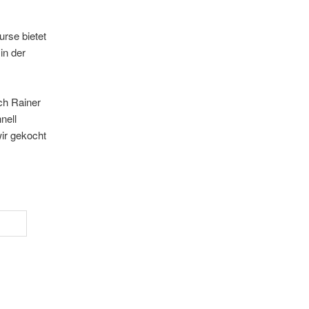
rse bietet
in der
ch Rainer
nell
ir gekocht