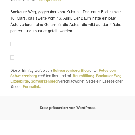
Bockauer Weg, gegen­über vom Kuhstall. Das erste Bild ist vom
16. März, das zweite vom 16. April. Der Baum hatte ein paar
Äste verloren, eine Gefahr für die Autos, die wild auf der Fläche
parken. Und so ist er gefällt worden.
Dieser Eintrag wurde von
Schwarzenberg-Blog
unter
Fotos von
Schwarzenberg
veröffentlicht und mit
Baumfällung
,
Bockauer Weg
,
Erzgebirge
,
Schwarzenberg
verschlagwortet. Setze ein Lesezeichen
für den
Permalink
.
Stolz präsentiert von WordPress