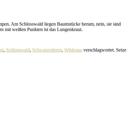
umpen. Am Schlosswald liegen Baumstücke herum, nein, sie sind
ern mit weißen Punkten ist das Lungenkraut.
ut
,
Schlosswald
,
Schwarzenberg
,
Wildenau
verschlagwortet. Setze