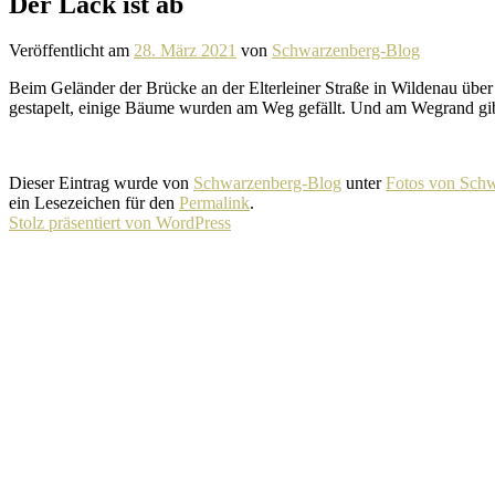
Der Lack ist ab
Veröffentlicht am
28. März 2021
von
Schwarzenberg-Blog
Beim Geländer der Brücke an der Elterleiner Straße in Wildenau übe
gesta­pelt, einige Bäume wurden am Weg gefällt. Und am Wegrand gibts
Dieser Eintrag wurde von
Schwarzenberg-Blog
unter
Fotos von Sch
ein Lesezeichen für den
Permalink
.
Stolz präsentiert von WordPress