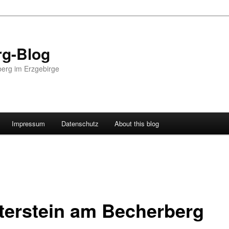
g-Blog
erg im Erzgebirge
Impressum
Datenschutz
About this blog
terstein am Becherberg