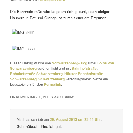
Die Bahnhofstraße wird langsam richtig bunt, nach einigen
Häusern in Rot und Orange ist zurzeit eins am Ergrünen.
Dieser Eintrag wurde von
Schwarzenberg-Blog
unter
Fotos von
Schwarzenberg
veröffentlicht und mit
Bahnhofstraße
,
Bahnhofstraße Schwarzenberg
,
Häuser Bahnhofstraße
Schwarzenberg
,
Schwarzenberg
verschlagwortet. Setze ein
Lesezeichen für den
Permalink
.
EIN KOMMENTAR ZU „
UND ES WARD GRÜN!
“
Matthias
schrieb
am
20. August 2013 um 22:11 Uhr
:
Sehr hübsch! Find ich gut.