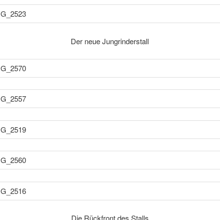
Der neue Jungrinderstall
Die Rückfront des Stalls