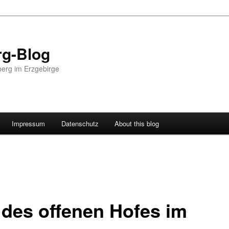
g-Blog
erg im Erzgebirge
Impressum
Datenschutz
About this blog
 des offenen Hofes im