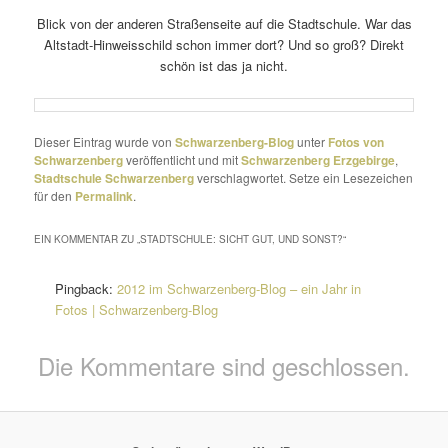
Blick von der anderen Straßenseite auf die Stadtschule. War das
Altstadt-Hinweisschild schon immer dort? Und so groß? Direkt
schön ist das ja nicht.
Dieser Eintrag wurde von
Schwarzenberg-Blog
unter
Fotos von
Schwarzenberg
veröffentlicht und mit
Schwarzenberg Erzgebirge
,
Stadtschule Schwarzenberg
verschlagwortet. Setze ein Lesezeichen
für den
Permalink
.
EIN KOMMENTAR ZU „
STADTSCHULE: SICHT GUT, UND SONST?
“
Pingback:
2012 im Schwarzenberg-Blog – ein Jahr in
Fotos | Schwarzenberg-Blog
Die Kommentare sind geschlossen.