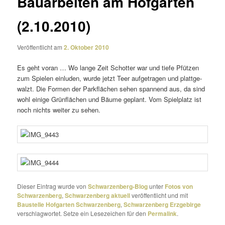
Bauarbeiten am Hofgarten
(2.10.2010)
Veröffentlicht am
2. Oktober 2010
Es geht voran … Wo lange Zeit Schotter war und tiefe Pfützen
zum Spielen einluden, wurde jetzt Teer aufge­tragen und platt­ge­
walzt. Die Formen der Parkflächen sehen span­nend aus, da sind
wohl einige Grünflächen und Bäume geplant. Vom Spielplatz ist
noch nichts weiter zu sehen.
Dieser Eintrag wurde von
Schwarzenberg-Blog
unter
Fotos von
Schwarzenberg
,
Schwarzenberg aktuell
veröffentlicht und mit
Baustelle Hofgarten Schwarzenberg
,
Schwarzenberg Erzgebirge
verschlagwortet. Setze ein Lesezeichen für den
Permalink
.