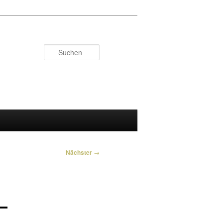
Suchen
Nächster
→
–