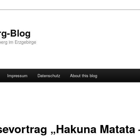
g-Blog
erg im Erzgebirge
Impressum
Datenschutz
About this blog
sevortrag „Hakuna Matata 