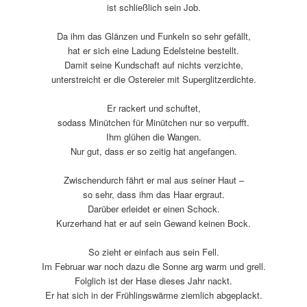
ist schließ­lich sein Job.
Da ihm das Glänzen und Funkeln so sehr gefällt,
hat er sich eine Ladung Edelsteine bestellt.
Damit seine Kundschaft auf nichts verzichte,
unter­streicht er die Ostereier mit Superglitzerdichte.
Er rackert und schuftet,
sodass Minütchen für Minütchen nur so verpufft.
Ihm glühen die Wangen.
Nur gut, dass er so zeitig hat angefangen.
Zwischendurch fährt er mal aus seiner Haut –
so sehr, dass ihm das Haar ergraut.
Darüber erleidet er einen Schock.
Kurzerhand hat er auf sein Gewand keinen Bock.
So zieht er einfach aus sein Fell.
Im Februar war noch dazu die Sonne arg warm und grell.
Folglich ist der Hase dieses Jahr nackt.
Er hat sich in der Frühlingswärme ziem­lich abgeplackt.