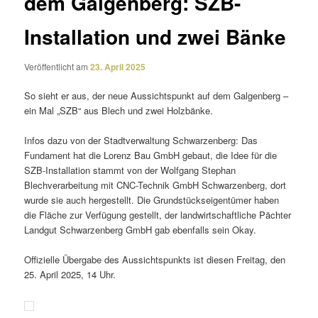
dem Galgenberg: SZB-
Installation und zwei Bänke
Veröffentlicht am
23. April 2025
So sieht er aus, der neue Aussichtspunkt auf dem Galgenberg –
ein Mal „SZB“ aus Blech und zwei Holzbänke.
Infos dazu von der Stadtverwaltung Schwarzenberg: Das
Fundament hat die Lorenz Bau GmbH gebaut, die Idee für die
SZB-Installation stammt von der Wolfgang Stephan
Blechverarbeitung mit CNC-Technik GmbH Schwarzenberg, dort
wurde sie auch herge­stellt. Die Grundstückseigentümer haben
die Fläche zur Verfügung gestellt, der land­wirt­schaft­liche Pächter
Landgut Schwarzenberg GmbH gab eben­falls sein Okay.
Offizielle Übergabe des Aussichtspunkts ist diesen Freitag, den
25. April 2025, 14 Uhr.