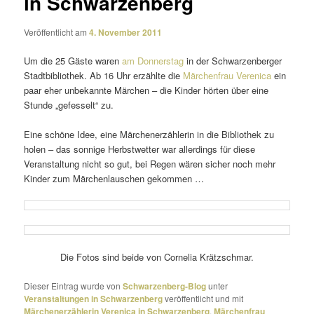
in Schwarzenberg
Veröffentlicht am
4. November 2011
Um die 25 Gäste waren
am Donnerstag
in der Schwarzenberger
Stadtbibliothek. Ab 16 Uhr erzählte die
Märchenfrau Verenica
ein
paar eher unbe­kannte Märchen – die Kinder hörten über eine
Stunde „gefes­selt“ zu.
Eine schöne Idee, eine Märchenerzählerin in die Bibliothek zu
holen – das sonnige Herbstwetter war aller­dings für diese
Veranstaltung nicht so gut, bei Regen wären sicher noch mehr
Kinder zum Märchenlauschen gekommen …
Die Fotos sind beide von Cornelia Krätzschmar.
Dieser Eintrag wurde von
Schwarzenberg-Blog
unter
Veranstaltungen in Schwarzenberg
veröffentlicht und mit
Märchenerzählerin Verenica in Schwarzenberg
,
Märchenfrau