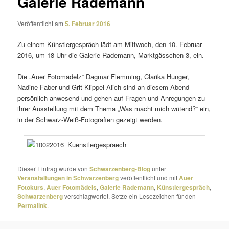
Galerie Rademann
Veröffentlicht am
5. Februar 2016
Zu einem Künstlergespräch lädt am Mittwoch, den 10. Februar
2016, um 18 Uhr die Galerie Rademann, Marktgässchen 3, ein.
Die „Auer Fotomädelz“ Dagmar Flemming, Clarika Hunger,
Nadine Faber und Grit Klippel-Alich sind an diesem Abend
persön­lich anwe­send und gehen auf Fragen und Anregungen zu
ihrer Ausstellung mit dem Thema „Was macht mich wütend?“ ein,
in der Schwarz-Weiß-Fotografien gezeigt werden.
Dieser Eintrag wurde von
Schwarzenberg-Blog
unter
Veranstaltungen in Schwarzenberg
veröffentlicht und mit
Auer
Fotokurs
,
Auer Fotomädels
,
Galerie Rademann
,
Künstlergespräch
,
Schwarzenberg
verschlagwortet. Setze ein Lesezeichen für den
Permalink
.