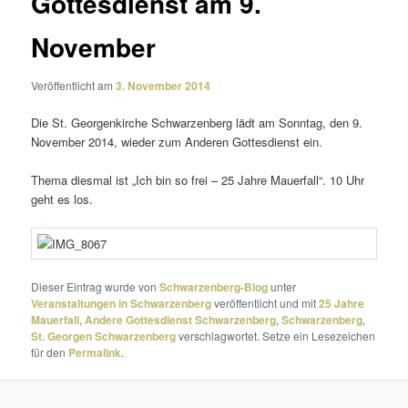
Gottesdienst am 9.
November
Veröffentlicht am
3. November 2014
Die St. Georgenkirche Schwarzenberg lädt am Sonntag, den 9.
November 2014, wieder zum Anderen Gottesdienst ein.
Thema diesmal ist „Ich bin so frei – 25 Jahre Mauerfall“. 10 Uhr
geht es los.
Dieser Eintrag wurde von
Schwarzenberg-Blog
unter
Veranstaltungen in Schwarzenberg
veröffentlicht und mit
25 Jahre
Mauerfall
,
Andere Gottesdienst Schwarzenberg
,
Schwarzenberg
,
St. Georgen Schwarzenberg
verschlagwortet. Setze ein Lesezeichen
für den
Permalink
.