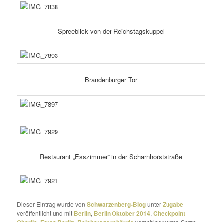
Spreeblick von der Reichstagskuppel
Brandenburger Tor
Restaurant „Esszimmer“ in der Scharnhorststraße
Dieser Eintrag wurde von
Schwarzenberg-Blog
unter
Zugabe
veröffentlicht und mit
Berlin
,
Berlin Oktober 2014
,
Checkpoint
Charlie
,
Fotos Berlin
,
Reichstagsgebäude
verschlagwortet. Setze