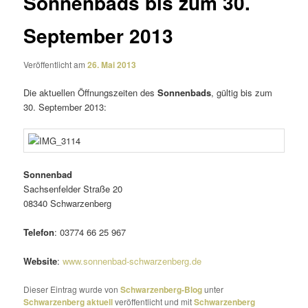
Sonnenbads bis zum 30.
September 2013
Veröffentlicht am
26. Mai 2013
Die aktu­ellen Öffnungszeiten des
Sonnenbads
, gültig bis zum
30. September 2013:
Sonnenbad
Sachsenfelder Straße 20
08340 Schwarzenberg
Telefon
: 03774 66 25 967
Website
:
www.sonnenbad-schwarzenberg.de
Dieser Eintrag wurde von
Schwarzenberg-Blog
unter
Schwarzenberg aktuell
veröffentlicht und mit
Schwarzenberg