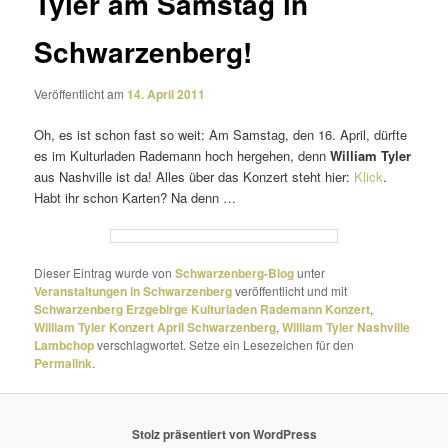
Tyler am Samstag in
Schwarzenberg!
Veröffentlicht am
14. April 2011
Oh, es ist schon fast so weit: Am Samstag, den 16. April, dürfte
es im Kulturladen Rademann hoch hergehen, denn
William Tyler
aus Nashville ist da! Alles über das Konzert steht hier:
Klick
.
Habt ihr schon Karten? Na denn …
Dieser Eintrag wurde von
Schwarzenberg-Blog
unter
Veranstaltungen in Schwarzenberg
veröffentlicht und mit
Schwarzenberg Erzgebirge Kulturladen Rademann Konzert
,
William Tyler Konzert April Schwarzenberg
,
William Tyler Nashville
Lambchop
verschlagwortet. Setze ein Lesezeichen für den
Permalink
.
Stolz präsentiert von WordPress