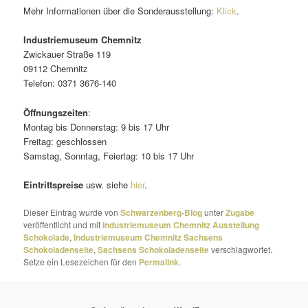
Mehr Informationen über die Sonderausstellung:
Klick
.
Industriemuseum Chemnitz
Zwickauer Straße 119
09112 Chemnitz
Telefon: 0371 3676-140
Öffnungszeiten
:
Montag bis Donnerstag: 9 bis 17 Uhr
Freitag: geschlossen
Samstag, Sonntag, Feiertag: 10 bis 17 Uhr
Eintrittspreise
usw. siehe
hier
.
Dieser Eintrag wurde von
Schwarzenberg-Blog
unter
Zugabe
veröffentlicht und mit
Industriemuseum Chemnitz Ausstellung
Schokolade
,
Industriemuseum Chemnitz Sachsens
Schokoladenseite
,
Sachsens Schokoladenseite
verschlagwortet.
Setze ein Lesezeichen für den
Permalink
.