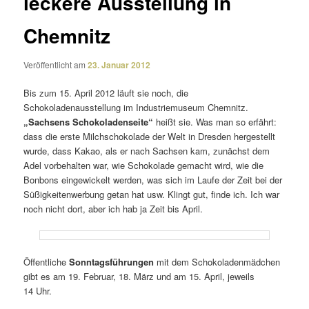
leckere Ausstellung in
Chemnitz
Veröffentlicht am
23. Januar 2012
Bis zum 15. April 2012 läuft sie noch, die
Schokoladenausstellung im Industriemuseum Chemnitz.
„Sachsens Schokoladenseite“
heißt sie. Was man so erfährt:
dass die erste Milchschokolade der Welt in Dresden herge­stellt
wurde, dass Kakao, als er nach Sachsen kam, zunächst dem
Adel vorbe­halten war, wie Schokolade gemacht wird, wie die
Bonbons einge­wi­ckelt werden, was sich im Laufe der Zeit bei der
Süßigkeitenwerbung getan hat usw. Klingt gut, finde ich. Ich war
noch nicht dort, aber ich hab ja Zeit bis April.
Öffentliche
Sonntagsführungen
mit dem Schokoladenmädchen
gibt es am 19. Februar, 18. März und am 15. April, jeweils
14 Uhr.