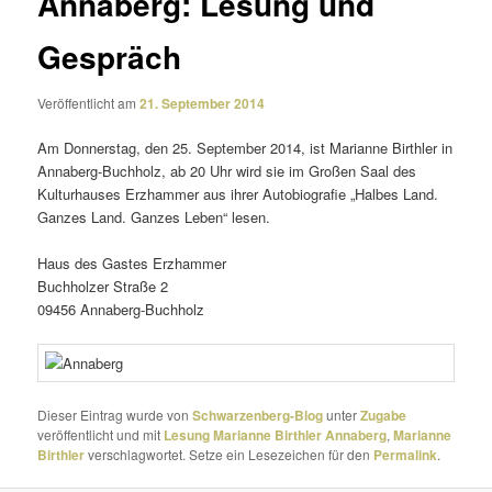
Annaberg: Lesung und
Gespräch
Veröffentlicht am
21. September 2014
Am Donnerstag, den 25. September 2014, ist Marianne Birthler in
Annaberg-Buchholz, ab 20 Uhr wird sie im Großen Saal des
Kulturhauses Erzhammer aus ihrer Autobiografie „Halbes Land.
Ganzes Land. Ganzes Leben“ lesen.
Haus des Gastes Erzhammer
Buchholzer Straße 2
09456 Annaberg-Buchholz
Dieser Eintrag wurde von
Schwarzenberg-Blog
unter
Zugabe
veröffentlicht und mit
Lesung Marianne Birthler Annaberg
,
Marianne
Birthler
verschlagwortet. Setze ein Lesezeichen für den
Permalink
.