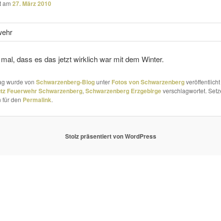
ht am
27. März 2010
 mal, dass es das jetzt wirk­lich war mit dem Winter.
rag wurde von
Schwarzenberg-Blog
unter
Fotos von Schwarzenberg
veröffentlicht
utz Feuerwehr Schwarzenberg
,
Schwarzenberg Erzgebirge
verschlagwortet. Setz
 für den
Permalink
.
Stolz präsentiert von WordPress