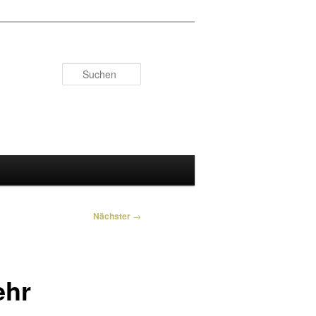
Suchen
Nächster
→
ehr