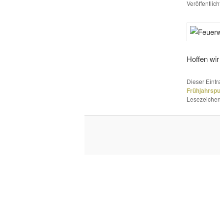
Veröffentlic
Hoffen wir
Dieser Eint
Frühjahrsp
Lesezeichen