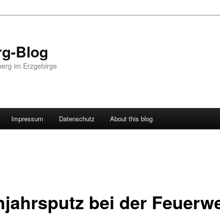
g-Blog
erg im Erzgebirge
Impressum
Datenschutz
About this blog
hjahrsputz bei der Feuerw