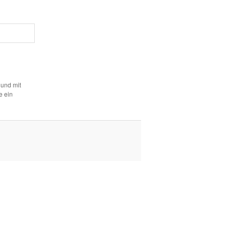
 und mit
e ein