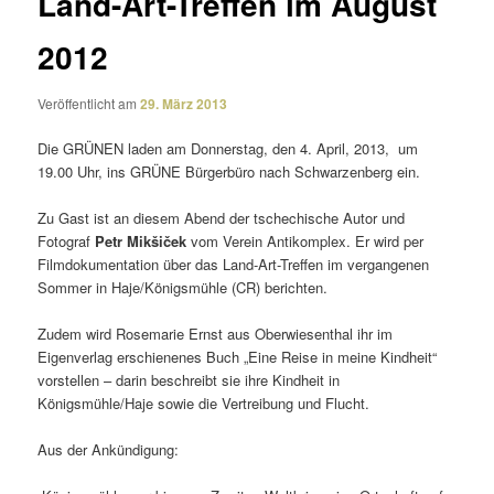
Land-Art-Treffen im August
2012
Veröffentlicht am
29. März 2013
Die GRÜNEN laden am Donnerstag, den 4. April, 2013, um
19.00 Uhr, ins GRÜNE Bürgerbüro nach Schwarzenberg ein.
Zu Gast ist an diesem Abend der tsche­chi­sche Autor und
Fotograf
Petr Mikšiček
vom Verein Antikomplex. Er wird per
Filmdokumentation über das Land-Art-Treffen im vergan­genen
Sommer in Haje/Königsmühle (CR) berichten.
Zudem wird Rosemarie Ernst aus Oberwiesenthal ihr im
Eigenverlag erschie­nenes Buch „Eine Reise in meine Kindheit“
vorstellen – darin beschreibt sie ihre Kindheit in
Königsmühle/Haje sowie die Vertreibung und Flucht.
Aus der Ankündigung: