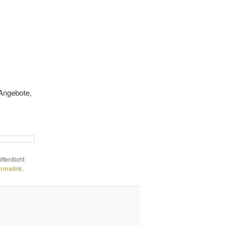
 Angebote,
ffentlicht
rmalink
.