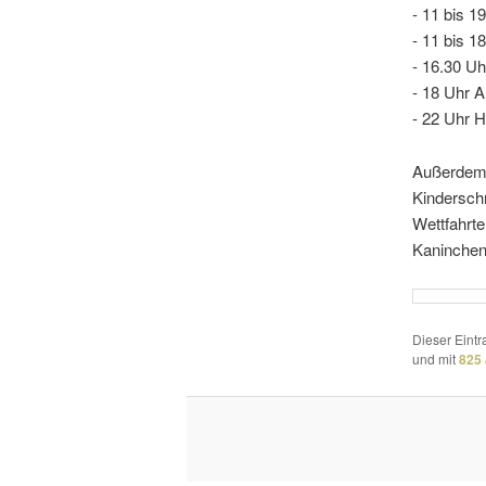
- 11 bis 
- 11 bis 18
- 16.30 Uh
- 18 Uhr A
- 22 Uhr 
Außerdem
Kinderschm
Wettfahrte
Kaninchens
Dieser Eint
und mit
825