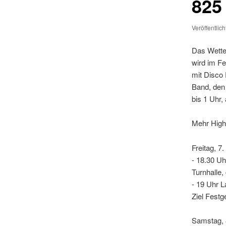
825
Veröffentlic
Das Wetter
wird im Fe
mit Disco 
Band, den
bis 1 Uhr
Mehr Highl
Freitag, 7
- 18.30 Uh
Turnhalle,
- 19 Uhr 
Ziel Festg
Samstag, 