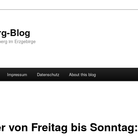
g-Blog
erg im Erzgebirge
Impressum
Datenschutz
About this blog
er von Freitag bis Sonntag: